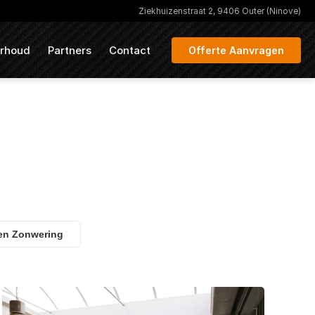
Ziekhuizenstraat 2, 9406 Outer (Ninove)
rhoud
Partners
Contact
Offerte Aanvragen
en Zonwering