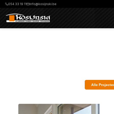
054 33 19 11
info@kosijnski.be
Alle Projecte