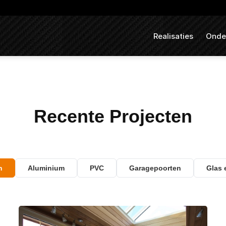
Realisaties
Onde
Recente Projecten
n
Aluminium
PVC
Garagepoorten
Glas 