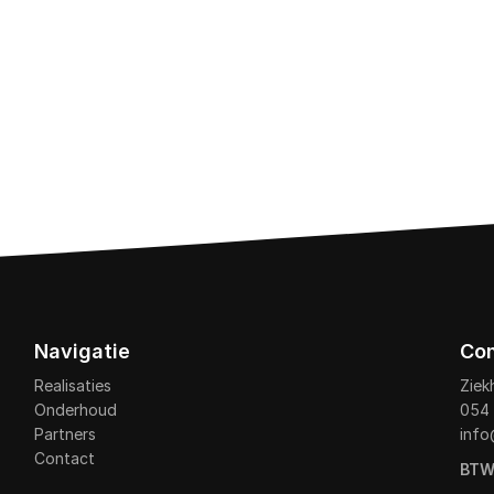
Navigatie
Co
Realisaties
Ziek
Onderhoud
054 
Partners
info
Contact
BTW