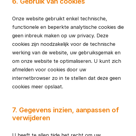
6
.
Gebruik van cookies
Onze website gebruikt enkel technische, 
functionele en beperkte analytische cookies die 
geen inbreuk maken op uw privacy. Deze 
cookies zijn noodzakelijk voor de technische 
werking van de website, uw gebruiksgemak en 
om onze website te optimaliseren. U kunt zich 
afmelden voor cookies door uw 
internetbrowser zo in te stellen dat deze geen 
cookies meer opslaat.
7
.
Gegevens inzien, aanpassen of
verwijderen
U heeft te allen tijde het recht om uw 