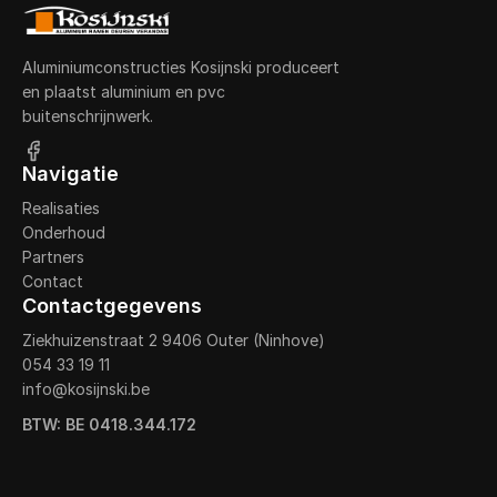
Aluminiumconstructies Kosijnski produceert
en plaatst aluminium en pvc
buitenschrijnwerk.
Navigatie
Realisaties
Onderhoud
Partners
Contact
Contactgegevens
Ziekhuizenstraat 2 9406 Outer (Ninhove)
054 33 19 11
info@kosijnski.be
BTW: BE 0418.344.172